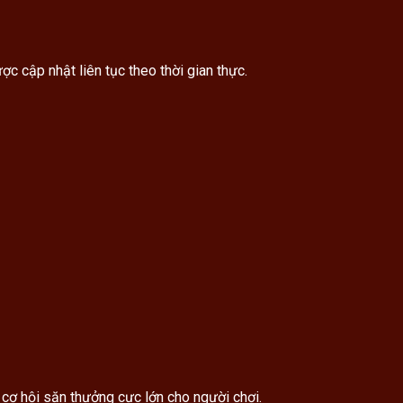
ợc cập nhật liên tục theo thời gian thực.
n cơ hội săn thưởng cực lớn cho người chơi.