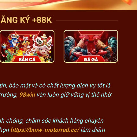
ĐĂNG KÝ +88K
n, bảo mật và có chất lượng dịch vụ tốt là
trường,
98win
vẫn luôn giữ vững vị thế nhờ
anh chóng, chăm sóc khách hàng chuyên
chọn
https://bmw-motorrad.cc/
làm điểm