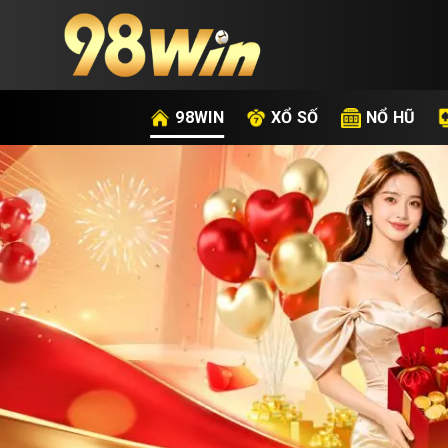
98WIN
XỔ SỐ
NỔ HŨ