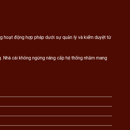
ảng hoạt động hợp pháp dưới sự quản lý và kiểm duyệt từ
ng. Nhà cái không ngừng nâng cấp hệ thống nhằm mang