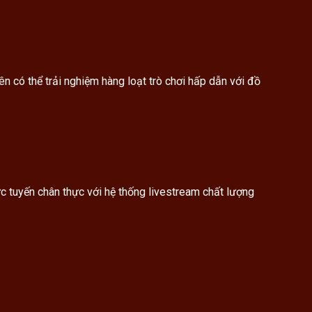
iên có thể trải nghiệm hàng loạt trò chơi hấp dẫn với đồ
 tuyến chân thực với hệ thống livestream chất lượng